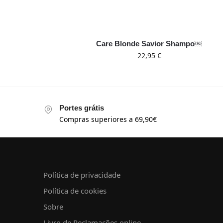
Care Blonde Savior Shampo￼
22,95
€
Portes grátis
Compras superiores a 69,90€
Política de privacidade
Política de cookies
Sobre
Livro de Reclamações online