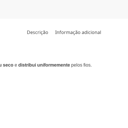
Descrição
Informação adicional
u seco
e
distribui uniformemente
pelos fios.