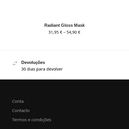
Radiant Gloss Mask
31,95
€
–
54,90
€
Devoluções
30 dias para devolver
Conta
Contacto
Termos e condições