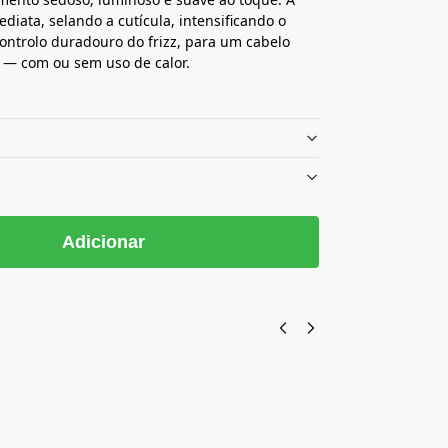
diata, selando a cutícula, intensificando o
ontrolo duradouro do frizz, para um cabelo
do — com ou sem uso de calor.
Adicionar