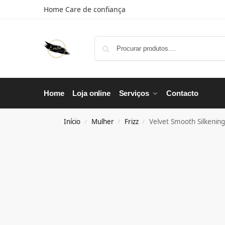
Home Care de confiança
Home
Loja online
Serviços
Contacto
Início
Mulher
Frizz
Velvet Smooth Silkening
/
/
/