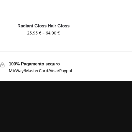
Radiant Gloss Hair Gloss
25,95
€
–
64,90
€
100% Pagamento seguro
MbWay/MasterCard/Visa/Paypal