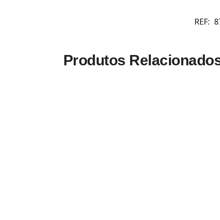
REF:
8
Produtos Relacionado