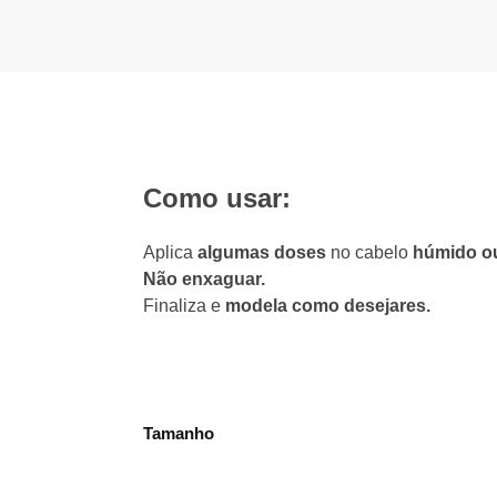
Como usar:
Aplica
algumas doses
no cabelo
húmido o
Não enxaguar.
Finaliza e
modela como desejares.
Tamanho